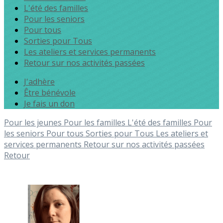
L'été des familles
Pour les seniors
Pour tous
Sorties pour Tous
Les ateliers et services permanents
Retour sur nos activités passées
J'adhère
Être bénévole
Je fais un don
Pour les jeunes
Pour les familles
L'été des familles
Pour
les seniors
Pour tous
Sorties pour Tous
Les ateliers et
services permanents
Retour sur nos activités passées
Retour