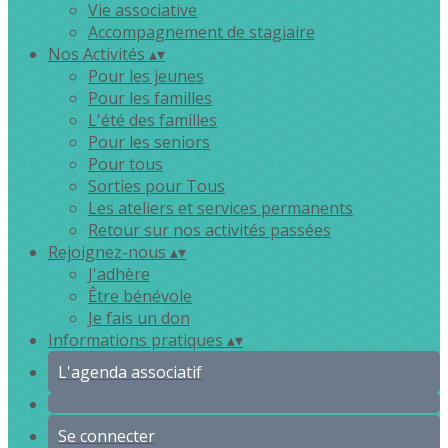
Vie associative
Accompagnement de stagiaire
Nos Activités
▴
▾
Pour les jeunes
Pour les familles
L'été des familles
Pour les seniors
Pour tous
Sorties pour Tous
Les ateliers et services permanents
Retour sur nos activités passées
Rejoignez-nous
▴
▾
J'adhère
Être bénévole
Je fais un don
Informations pratiques
▴
▾
L'agenda associatif
Se connecter