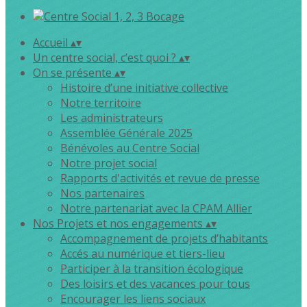
Accueil
▴
▾
Un centre social, c’est quoi ?
▴
▾
On se présente
▴
▾
Histoire d’une initiative collective
Notre territoire
Les administrateurs
Assemblée Générale 2025
Bénévoles au Centre Social
Notre projet social
Rapports d'activités et revue de presse
Nos partenaires
Notre partenariat avec la CPAM Allier
Nos Projets et nos engagements
▴
▾
Accompagnement de projets d’habitants
Accés au numérique et tiers-lieu
Participer à la transition écologique
Des loisirs et des vacances pour tous
Encourager les liens sociaux