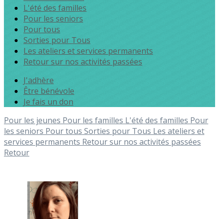
L'été des familles
Pour les seniors
Pour tous
Sorties pour Tous
Les ateliers et services permanents
Retour sur nos activités passées
J'adhère
Être bénévole
Je fais un don
Pour les jeunes
Pour les familles
L'été des familles
Pour
les seniors
Pour tous
Sorties pour Tous
Les ateliers et
services permanents
Retour sur nos activités passées
Retour