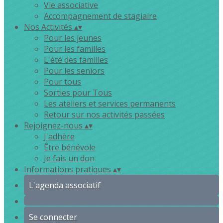
Vie associative
Accompagnement de stagiaire
Nos Activités
▴
▾
Pour les jeunes
Pour les familles
L'été des familles
Pour les seniors
Pour tous
Sorties pour Tous
Les ateliers et services permanents
Retour sur nos activités passées
Rejoignez-nous
▴
▾
J'adhère
Être bénévole
Je fais un don
Informations pratiques
▴
▾
L'agenda associatif
Se connecter