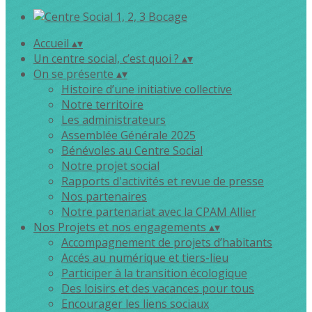
Accueil
▴
▾
Un centre social, c’est quoi ?
▴
▾
On se présente
▴
▾
Histoire d’une initiative collective
Notre territoire
Les administrateurs
Assemblée Générale 2025
Bénévoles au Centre Social
Notre projet social
Rapports d'activités et revue de presse
Nos partenaires
Notre partenariat avec la CPAM Allier
Nos Projets et nos engagements
▴
▾
Accompagnement de projets d’habitants
Accés au numérique et tiers-lieu
Participer à la transition écologique
Des loisirs et des vacances pour tous
Encourager les liens sociaux