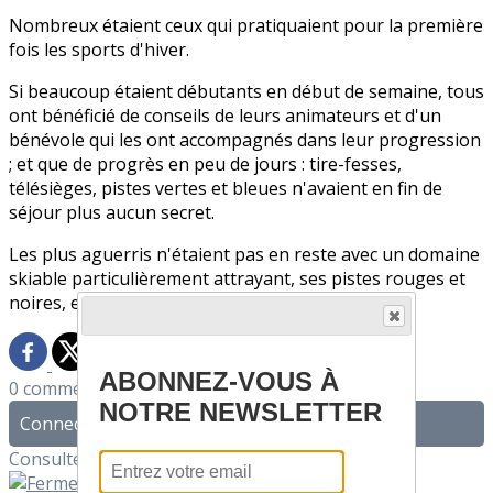
Nombreux étaient ceux qui pratiquaient pour la première
fois les sports d'hiver.
Si beaucoup étaient débutants en début de semaine, tous
ont bénéficié de conseils de leurs animateurs et d'un
bénévole qui les ont accompagnés dans leur progression
; et que de progrès en peu de jours : tire-fesses,
télésièges, pistes vertes et bleues n'avaient en fin de
séjour plus aucun secret.
Les plus aguerris n'étaient pas en reste avec un domaine
skiable particulièrement attrayant, ses pistes rouges et
noires, et les bords de pistes fournis en bosses...
ABONNEZ-VOUS À
0 commentaire(s)
NOTRE NEWSLETTER
Connectez-vous pour laisser un commentaire
Consultez également