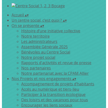
Accueil
▴
▾
Un centre social, c’est quoi ?
▴
▾
On se présente
▴
▾
Histoire d’une initiative collective
Notre territoire
Les administrateurs
Assemblée Générale 2025
Bénévoles au Centre Social
Notre projet social
Rapports d'activités et revue de presse
Nos partenaires
Notre partenariat avec la CPAM Allier
Nos Projets et nos engagements
▴
▾
Accompagnement de projets d’habitants
Accés au numérique et tiers-lieu
Participer à la transition écologique
Des loisirs et des vacances pour tous
Encourager les liens sociaux