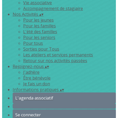
Vie associative
Accompagnement de stagiaire
Nos Activités
▴
▾
Pour les jeunes
Pour les familles
L'été des familles
Pour les seniors
Pour tous
Sorties pour Tous
Les ateliers et services permanents
Retour sur nos activités passées
Rejoignez-nous
▴
▾
J'adhère
Être bénévole
Je fais un don
Informations pratiques
▴
▾
L'agenda associatif
Se connecter