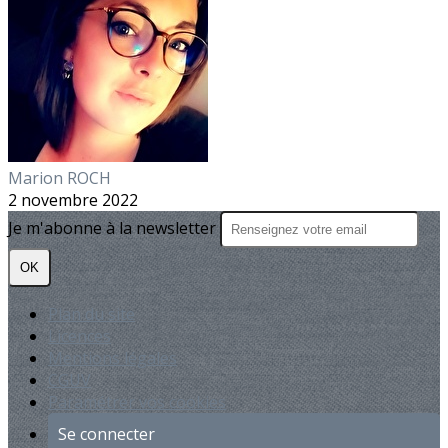
Marion ROCH
2 novembre 2022
Je m'abonne à la newsletter
OK
Plan du site
Licences
Mentions légales
CGUV
Paramétrer vos cookies
Se connecter