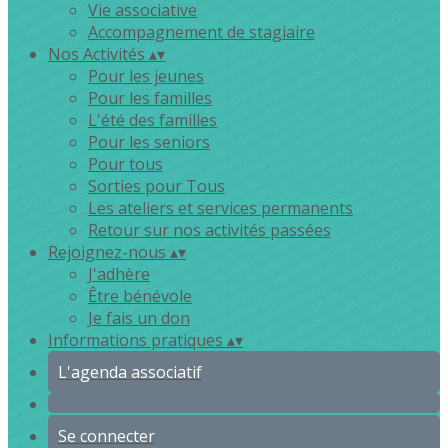
Vie associative
Accompagnement de stagiaire
Nos Activités
▴
▾
Pour les jeunes
Pour les familles
L'été des familles
Pour les seniors
Pour tous
Sorties pour Tous
Les ateliers et services permanents
Retour sur nos activités passées
Rejoignez-nous
▴
▾
J'adhère
Être bénévole
Je fais un don
Informations pratiques
▴
▾
L'agenda associatif
Se connecter