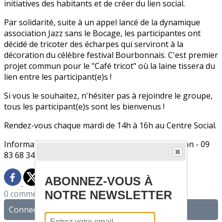
initiatives des habitants et de créer du lien social.
Par solidarité, suite à un appel lancé de la dynamique
association Jazz sans le Bocage, les participantes ont
décidé de tricoter des écharpes qui serviront à la
décoration du célèbre festival Bourbonnais. C'est premier
projet commun pour le "Café tricot" où la laine tissera du
lien entre les participant(e)s !
Si vous le souhaitez, n'hésiter pas à rejoindre le groupe,
tous les participant(e)s sont les bienvenus !
Rendez-vous chaque mardi de 14h à 16h au Centre Social.
Informations et renseignements auprès de Marion - 09
83 68 34 77
ABONNEZ-VOUS À
NOTRE NEWSLETTER
0 commentaire(s)
Connectez-vous pour laisser un commentaire