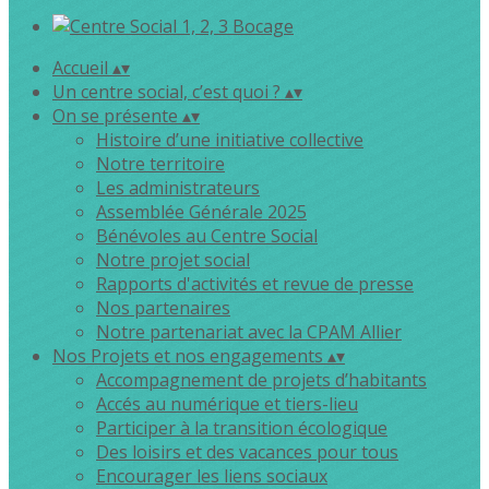
Accueil
▴
▾
Un centre social, c’est quoi ?
▴
▾
On se présente
▴
▾
Histoire d’une initiative collective
Notre territoire
Les administrateurs
Assemblée Générale 2025
Bénévoles au Centre Social
Notre projet social
Rapports d'activités et revue de presse
Nos partenaires
Notre partenariat avec la CPAM Allier
Nos Projets et nos engagements
▴
▾
Accompagnement de projets d’habitants
Accés au numérique et tiers-lieu
Participer à la transition écologique
Des loisirs et des vacances pour tous
Encourager les liens sociaux