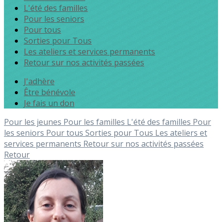
L'été des familles
Pour les seniors
Pour tous
Sorties pour Tous
Les ateliers et services permanents
Retour sur nos activités passées
J'adhère
Être bénévole
Je fais un don
Pour les jeunes
Pour les familles
L'été des familles
Pour
les seniors
Pour tous
Sorties pour Tous
Les ateliers et
services permanents
Retour sur nos activités passées
Retour