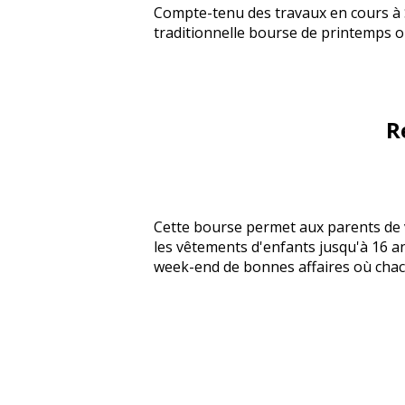
Compte-tenu des travaux en cours à Sa
traditionnelle bourse de printemps or
R
Cette bourse permet aux parents de v
les vêtements d'enfants jusqu'à 16 ans,
week-end de bonnes affaires où chacu