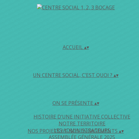
ACCUEIL
▴
▾
UN CENTRE SOCIAL, C’EST QUOI ?
▴
▾
ON SE PRÉSENTE
▴
▾
HISTOIRE D’UNE INITIATIVE COLLECTIVE
NOTRE TERRITOIRE
LES ADMINISTRATEURS
NOS PROJETS ET NOS ENGAGEMENTS
▴
▾
ASSEMBLÉE GÉNÉRALE 2025