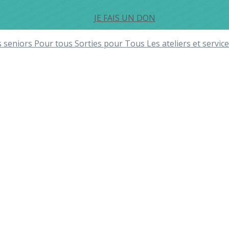
JE FAIS UN DON
s seniors
Pour tous
Sorties pour Tous
Les ateliers et serv