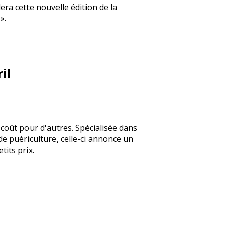
era cette nouvelle édition de la
».
il
coût pour d'autres. Spécialisée dans
 de puériculture, celle-ci annonce un
its prix.