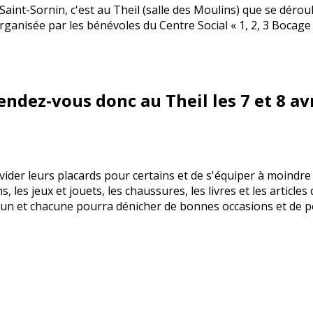
int-Sornin, c'est au Theil (salle des Moulins) que se déroul
ganisée par les bénévoles du Centre Social « 1, 2, 3 Bocage 
endez-vous donc au Theil les 7 et 8 avr
ider leurs placards pour certains et de s'équiper à moindre 
 les jeux et jouets, les chaussures, les livres et les articles
n et chacune pourra dénicher de bonnes occasions et de pet