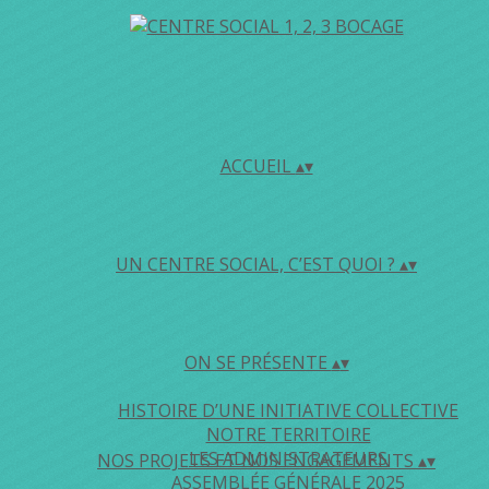
ACCUEIL
▴
▾
UN CENTRE SOCIAL, C’EST QUOI ?
▴
▾
ON SE PRÉSENTE
▴
▾
HISTOIRE D’UNE INITIATIVE COLLECTIVE
NOTRE TERRITOIRE
LES ADMINISTRATEURS
NOS PROJETS ET NOS ENGAGEMENTS
▴
▾
ASSEMBLÉE GÉNÉRALE 2025