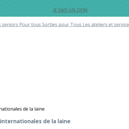
JE FAIS UN DON
s seniors
Pour tous
Sorties pour Tous
Les ateliers et serv
internationales de la laine