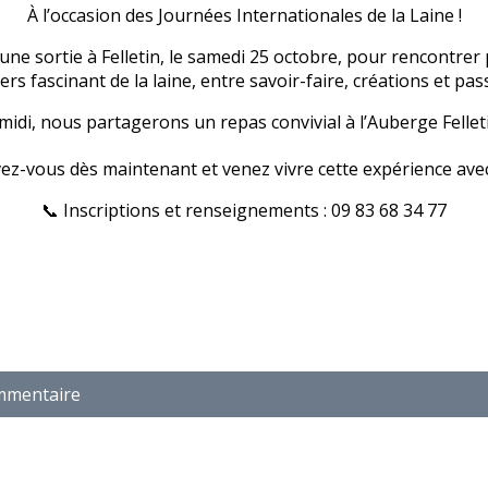
À l’occasion des Journées Internationales de la Laine !
ne sortie à Felletin, le samedi 25 octobre, pour rencontrer
vers fascinant de la laine, entre savoir-faire, créations et pas
 midi, nous partagerons un repas convivial à l’Auberge Fellet
vez-vous dès maintenant et venez vivre cette expérience ave
📞 Inscriptions et renseignements : 09 83 68 34 77
ommentaire